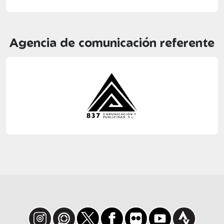
Agencia de comunicación referente
Instagram
WhatsApp
X
Facebook
Flickr
Youtube
Strava