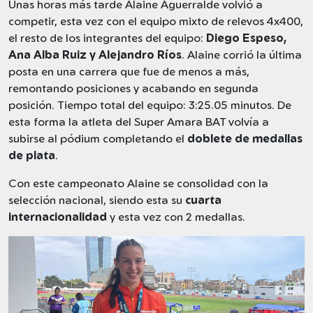
Unas horas más tarde Alaine Aguerralde volvió a
competir, esta vez con el equipo mixto de relevos 4x400,
el resto de los integrantes del equipo:
Diego Espeso,
Ana Alba Ruiz y Alejandro Ríos
. Alaine corrió la última
posta en una carrera que fue de menos a más,
remontando posiciones y acabando en segunda
posición. Tiempo total del equipo: 3:25.05 minutos. De
esta forma la atleta del Super Amara BAT volvía a
subirse al pódium completando el
doblete de medallas
de plata
.
Con este campeonato Alaine se consolidad con la
selección nacional, siendo esta su
cuarta
internacionalidad
y esta vez con 2 medallas.