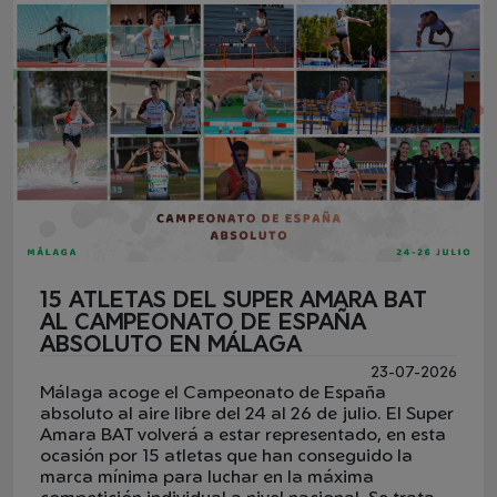
15 ATLETAS DEL SUPER AMARA BAT
AL CAMPEONATO DE ESPAÑA
ABSOLUTO EN MÁLAGA
23-07-2026
Málaga acoge el Campeonato de España
absoluto al aire libre del 24 al 26 de julio. El Super
Amara BAT volverá a estar representado, en esta
ocasión por 15 atletas que han conseguido la
marca mínima para luchar en la máxima
competición individual a nivel nacional. Se trata