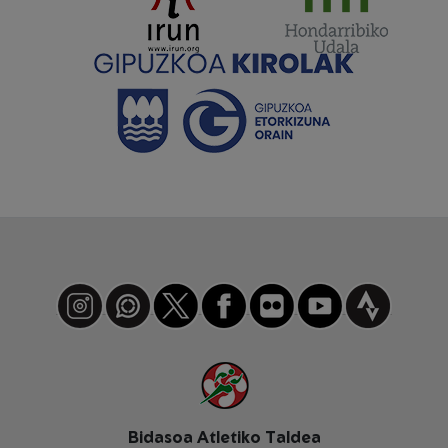
Instagram
WhatsApp
X
Facebook
Flickr
Youtube
Strava
Bidasoa Atletiko Taldea