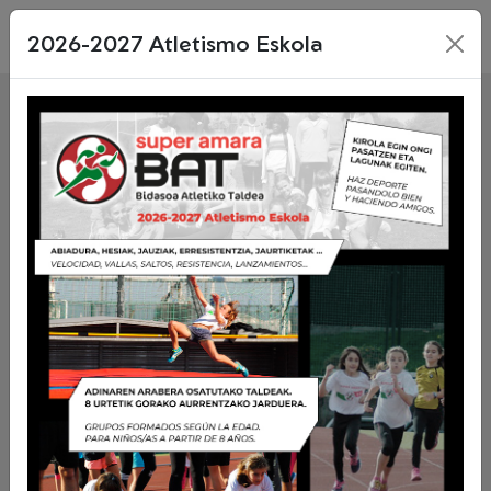
MENU_PRINCIPAL
2026-2027 Atletismo Eskola
Últimas noticias