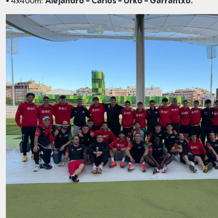
• 4x400m:
Alejandro – Carlos – Urko – Garrantxo.