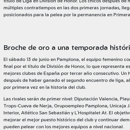
título de Liga en División de Honor. Los chicos después de 
múltiples contratiempos en las dos primeras jornadas, lle
posicionados para la pelea por la permanencia en Primera 
Broche de oro a una temporada histór
El sábado 13 de junio en Pamplona, el equipo femenino co
final por el título de División de Honor, lo que representa es
mejores clubes de España por tercer año consecutivo. Un h
después de haber ganado el segundo encuentro de liga, al
por primera vez en la historia del club.
Las rivales serán de primer nivel: Diputación Valencia, Play
Trops-Cueva de Nerja, Grupoempleo Pamplona, Unicaja J
Interior, Atlético San Sebastián y L´Hospitalet At. El objetiv
mejorar el mejor puesto histórico del club y continuar de
pueden pelear con los mejores equipos a nivel nacional.