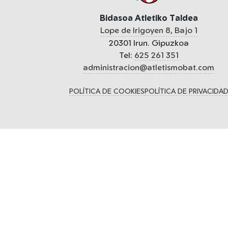
Bidasoa Atletiko Taldea
Lope de Irigoyen 8, Bajo 1
20301 Irun. Gipuzkoa
Tel:
625 261 351
administracion@atletismobat.com
POLÍTICA DE COOKIES
POLÍTICA DE PRIVACIDA