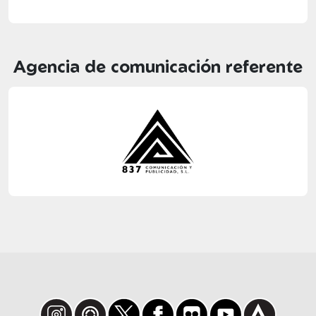
Agencia de comunicación referente
Instagram
WhatsApp
X
Facebook
Flickr
Youtube
Strava